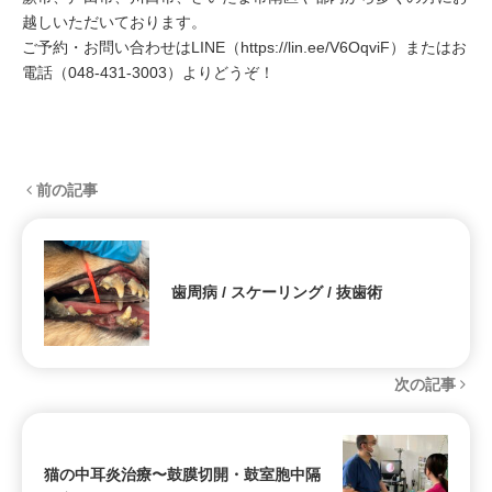
越しいただいております。
ご予約・お問い合わせはLINE（
https://lin.ee/V6OqviF
）またはお
電話（
048-431-3003
）よりどうぞ！
前の記事
歯周病 / スケーリング / 抜歯術
次の記事
猫の中耳炎治療〜鼓膜切開・鼓室胞中隔