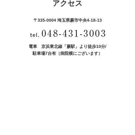
アクセス
〒335-0004 埼玉県蕨市中央4‐18‐13
電車 京浜東北線「蕨駅」より徒歩10分/
駐車場7台有（病院横にございます）