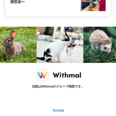
開窓術〜
当院はWithmalのグループ病院です。
Access