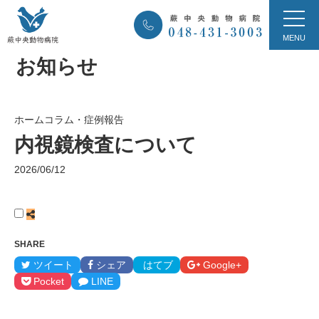
お知らせ
ホーム
コラム・症例報告
内視鏡検査について
2026/06/12
SHARE
ツイート
シェア
はてブ
Google+
Pocket
LINE