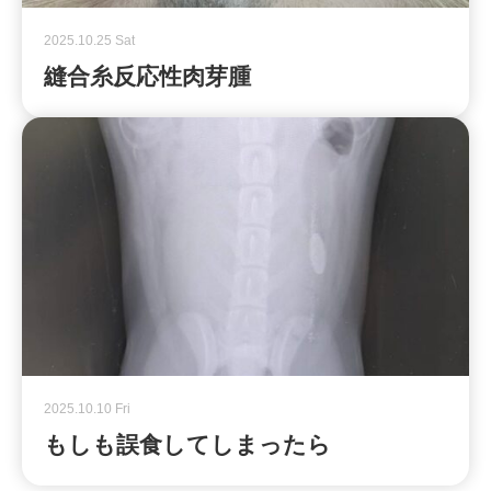
2025.10.25 Sat
縫合糸反応性肉芽腫
2025.10.10 Fri
もしも誤食してしまったら