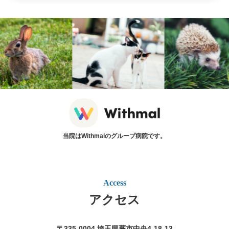
当院はWithmalのグループ病院です。
Access
アクセス
〒335-0004 埼玉県蕨市中央4‐18‐13