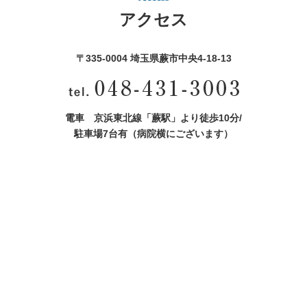
アクセス
〒335-0004 埼玉県蕨市中央4‐18‐13
電車 京浜東北線「蕨駅」より徒歩10分/
駐車場7台有（病院横にございます）