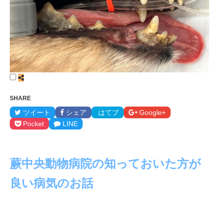
SHARE
ツイート
シェア
はてブ
Google+
Pocket
LINE
蕨中央動物病院の知っておいた方が
良い病気のお話