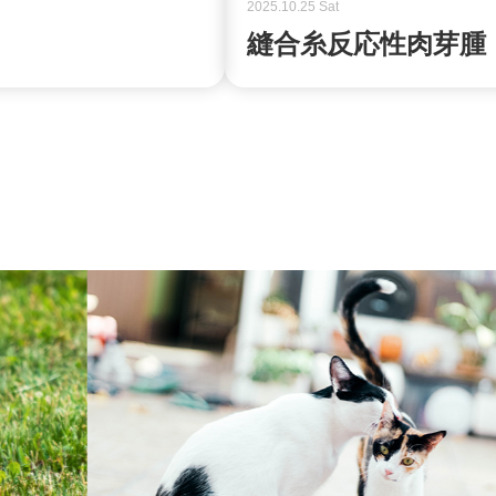
2025.10.25 Sat
縫合糸反応性肉芽腫