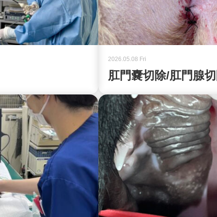
2026.05.08 Fri
肛門嚢切除/肛門腺切