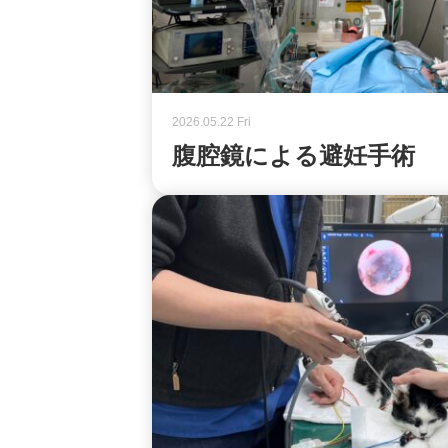
2026.05.22 Fri
腹腔鏡による避妊手術