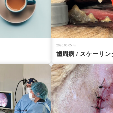
2026.06.05 Fri
歯周病 / スケーリング