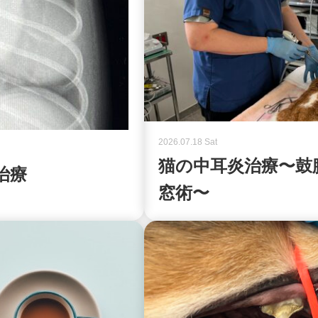
2026.07.18 Sat
猫の中耳炎治療〜鼓
治療
窓術〜