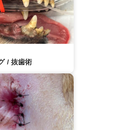
 / 抜歯術