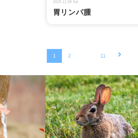
2025.11.08 Sat
胃リンパ腫
1
2
…
11