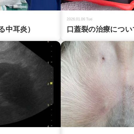
2026.01.06 Tue
る中耳炎）
口蓋裂の治療につい