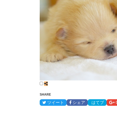
SHARE
ツイート
シェア
はてブ