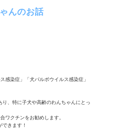
ゃんのお話
ルス感染症」「
犬パルボウイルス感染症」
あり、
特に子犬や高齢のわんちゃんにとっ
混合ワクチンをお勧めします
。
ができます！