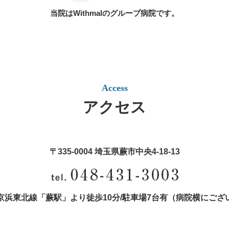
当院はWithmalのグループ病院です。
Access
アクセス
〒335-0004 埼玉県蕨市中央4‐18‐13
京浜東北線「蕨駅」より徒歩10分/
駐車場7台有（病院横にござ