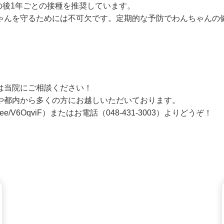
の後1年ごとの接種を推奨しています。
ゃんを守るためには不可欠です。
定期的な予防でわんちゃんの
は当院にご相談ください！
や都内から多くの方にお越しいただいております。
in.ee/V6OqviF
）またはお電話（
048-431-3003
）よりどうぞ！