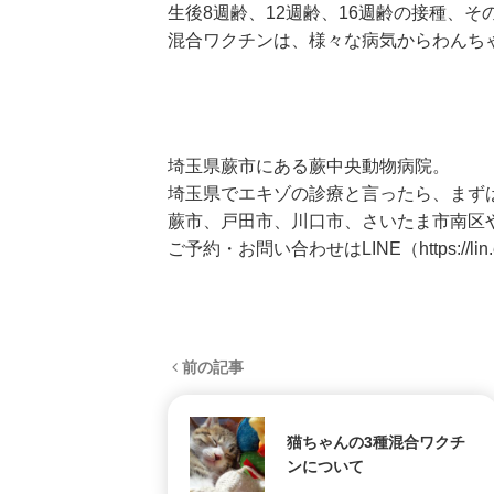
生後8週齢、12週齢、16週齢の接種、
そ
混合ワクチンは、
様々な病気からわんち
埼玉県蕨市にある蕨中央動物病院。
埼玉県でエキゾの診療と言ったら、まず
蕨市、戸田市、川口市、さいたま市南区
ご予約・お問い合わせはLINE（
https://l
前の記事
猫ちゃんの3種混合ワクチ
ンについて