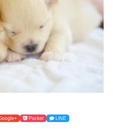
Google+
Pocket
LINE