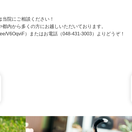
は当院にご相談ください！
や都内から多くの方にお越しいただいております。
in.ee/V6OqviF
）またはお電話（
048-431-3003
）よりどうぞ！