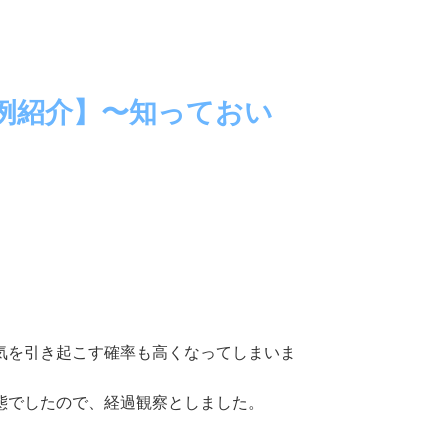
例紹介】〜知っておい
気を引き起こす確率も高くなってしまいま
態でしたので、経過観察としました。