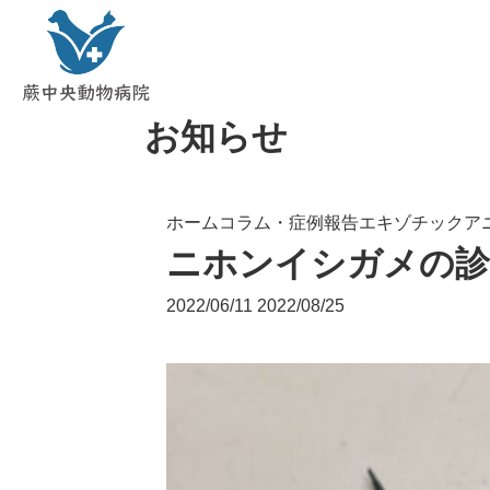
お知らせ
ホーム
コラム・症例報告
エキゾチックア
ニホンイシガメの診
2022/06/11
2022/08/25