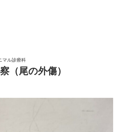
ニマル診療科
察（尾の外傷）