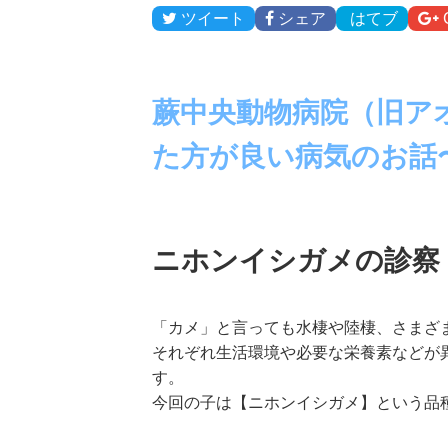
ツイート
シェア
はてブ
蕨中央動物病院（旧ア
た方が良い病気のお話
ニホンイシガメの診察
「カメ」と言っても水棲や陸棲、さまざ
それぞれ生活環境や必要な栄養素などが
す。
今回の子は【ニホンイシガメ】という品