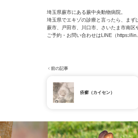
埼玉県蕨市にある蕨中央動物病院。
埼玉県でエキゾの診療と言ったら、まず
蕨市、戸田市、川口市、さいたま市南区
ご予約・お問い合わせはLINE（
https://l
前の記事
疥癬（カイセン）