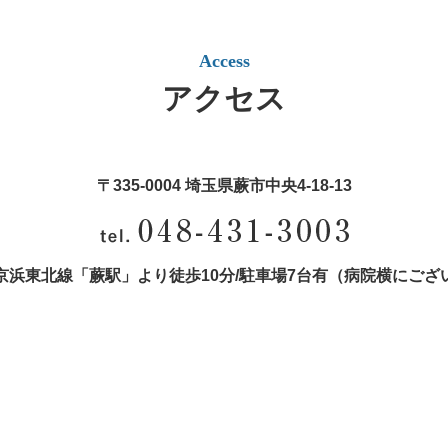
Access
アクセス
〒335-0004 埼玉県蕨市中央4‐18‐13
京浜東北線「蕨駅」より徒歩10分/
駐車場7台有（病院横にござ