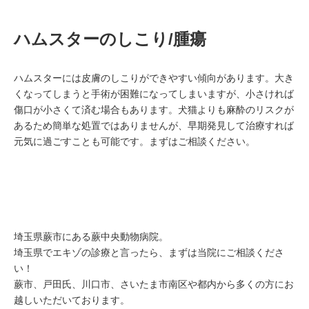
ハムスターのしこり/腫瘍
ハムスターには皮膚のしこりができやすい傾向があります。大き
くなってしまうと手術が困難になってしまいますが、小さければ
傷口が小さくて済む場合もあります。犬猫よりも麻酔のリスクが
あるため簡単な処置ではありませんが、早期発見して治療すれば
元気に過ごすことも可能です。まずはご相談ください。
埼玉県蕨市にある蕨中央動物病院。
埼玉県でエキゾの診療と言ったら、まずは当院にご相談くださ
い！
蕨市、戸田氏、川口市、さいたま市南区や都内から多くの方にお
越しいただいております。