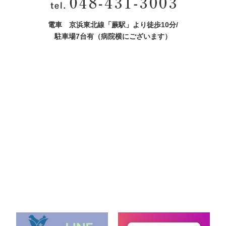
電車 京浜東北線「蕨駅」より徒歩10分/
駐車場7台有（病院横にございます）