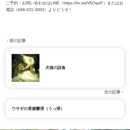
ご予約・お問い合わせはLINE（
https://lin.ee/V6OqviF
）またはお
電話（
048-431-3003
）よりどうぞ！
前の記事
犬猫の誤食
次の記事
ウサギの胃腸鬱滞（うっ滞）