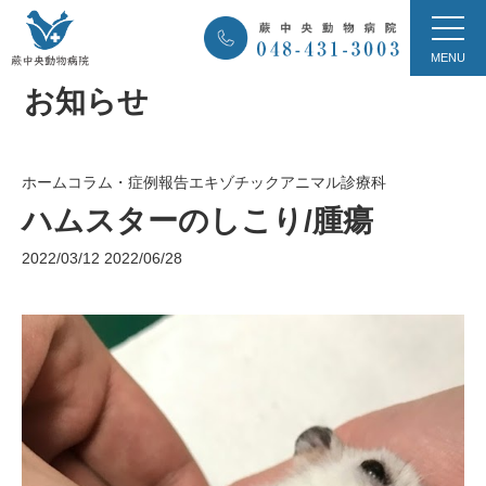
お知らせ
ホーム
コラム・症例報告
エキゾチックアニマル診療科
ハムスターのしこり/腫瘍
2022/03/12
2022/06/28