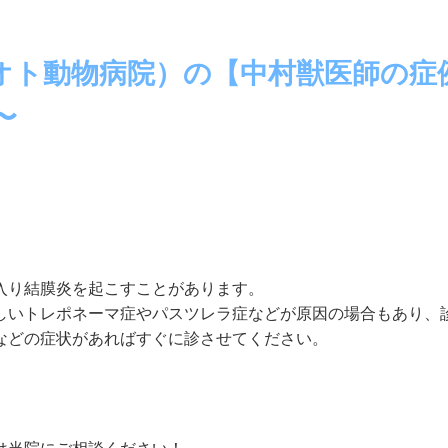
オト動物病院）の【中村獣医師の症
〜
入り結膜炎を起こすことがあります。
しいトレポネーマ症やパスツレラ症などが原因の場合もあり、
などの症状があればすぐに診させてください。