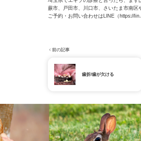
埼玉県でエキゾの診療と言ったら、まず
蕨市、戸田市、川口市、さいたま市南区
ご予約・お問い合わせはLINE（
https://l
前の記事
歯折/歯が欠ける