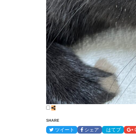
SHARE
ツイート
シェア
はてブ