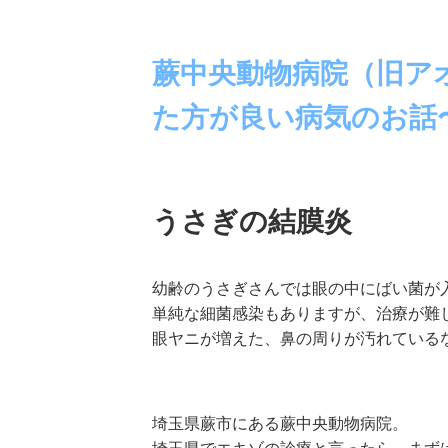
蕨中央動物病院（旧ア
た方が良い病気のお話
うさぎの結膜炎
幼齢のうさぎさんでは眼の中にばい菌が
単純な細菌感染もありますが、治療が難
眼ヤニが増えた、鼻の周りが汚れている
埼玉県蕨市にある蕨中央動物病院。