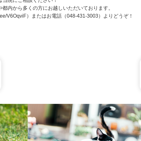
は当院にご相談ください！
や都内から多くの方にお越しいただいております。
in.ee/V6OqviF
）またはお電話（
048-431-3003
）よりどうぞ！