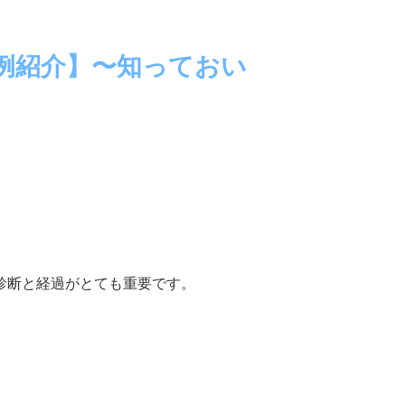
例紹介】〜知っておい
診断と経過がとても重要です。