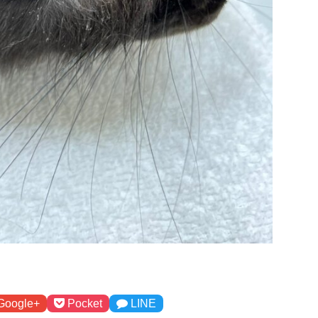
Google+
Pocket
LINE