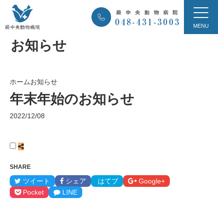
お知らせ
ホーム
お知らせ
年末年始のお知らせ
2022/12/08
SHARE
ツイート
シェア
はてブ
Google+
Pocket
LINE