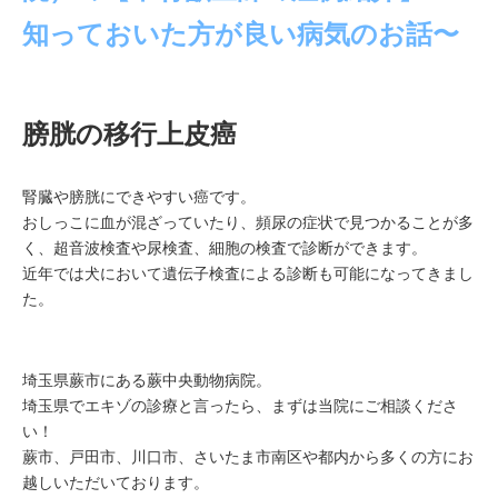
知っておいた方が良い病気のお話〜
膀胱の移行上皮癌
腎臓や膀胱にできやすい癌です。
おしっこに血が混ざっていたり、頻尿の症状で見つかることが多
く、超音波検査や尿検査、細胞の検査で診断ができます。
近年では犬において遺伝子検査による診断も可能になってきまし
た。
埼玉県蕨市にある蕨中央動物病院。
埼玉県でエキゾの診療と言ったら、まずは当院にご相談くださ
い！
蕨市、戸田市、川口市、さいたま市南区や都内から多くの方にお
越しいただいております。