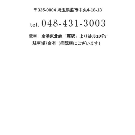
〒335-0004 埼玉県蕨市中央4‐18‐13
電車 京浜東北線「蕨駅」より徒歩10分/
駐車場7台有（病院横にございます）