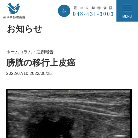
お知らせ
ホーム
コラム・症例報告
膀胱の移行上皮癌
2022/07/10
2022/08/25