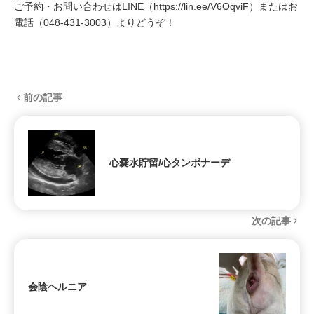
ご予約・お問い合わせはLINE（
https://lin.ee/V6OqviF
）またはお
電話（
048-431-3003
）よりどうぞ！
前の記事
心嚢水貯留/心タンポナーデ
次の記事
会陰ヘルニア