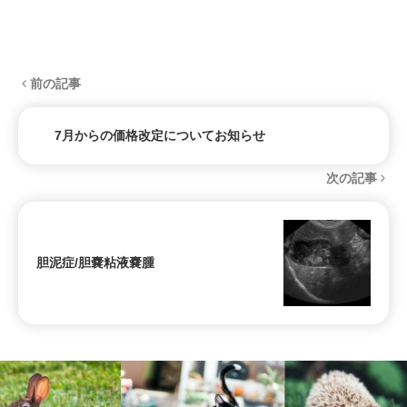
前の記事
7月からの価格改定についてお知らせ
次の記事
胆泥症/胆嚢粘液嚢腫