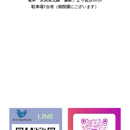
電車 京浜東北線「蕨駅」より徒歩10分/
駐車場7台有（病院横にございます）