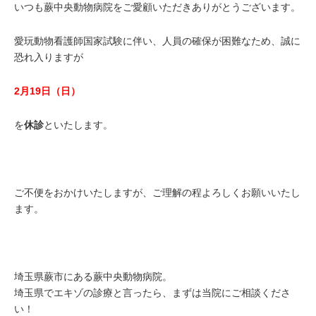
いつも蕨中央動物病院をご愛顧いただきありがとうございます。
愛玩動物看護師国家試験に伴い、人員の確保が困難なため、誠に
恐れ入りますが
2月19日（日）
を
休診
といたします。
ご不便をおかけいたしますが、ご理解の程よろしくお願いいたし
ます。
埼玉県蕨市にある蕨中央動物病院。
埼玉県でエキゾの診療と言ったら、まずは当院にご相談くださ
い！