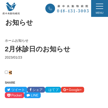
お知らせ
ホーム
お知らせ
2月休診日のお知らせ
2023/01/23
SHARE
ツイート
シェア
はてブ
Google+
Pocket
LINE