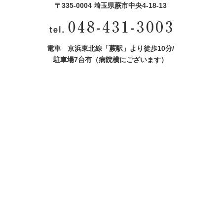
〒335-0004 埼玉県蕨市中央4‐18‐13
電車 京浜東北線「蕨駅」より徒歩10分/
駐車場7台有（病院横にございます）