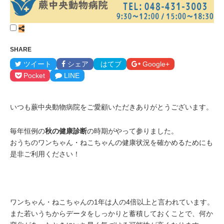
SHARE
ツイート
シェア
はてブ
Google+
Pocket
LINE
いつも蕨中央動物病院をご愛顧いただきありがとうございます。
毎年恒例の
秋の健康診断
の時期がやって参りました。
おうちのワンちゃん・ねこちゃんの健康状況を確かめるためにも
是非ご利用ください！
ワンちゃん・ねこちゃんの1年は人の4倍以上と言われています。
また若いうちからデータをしっかりと蓄積しておくことで、何か