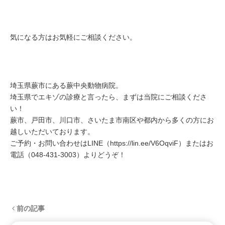
気になる方はお気軽にご相談ください。
埼玉県蕨市にある蕨中央動物病院。
埼玉県でエキゾの診療と言ったら、まずは当院にご相談くださ
い！
蕨市、戸田市、川口市、さいたま市南区や都内から多くの方にお
越しいただいております。
ご予約・お問い合わせはLINE（
https://lin.ee/V6OqviF
）またはお
電話（
048-431-3003
）よりどうぞ！
前の記事