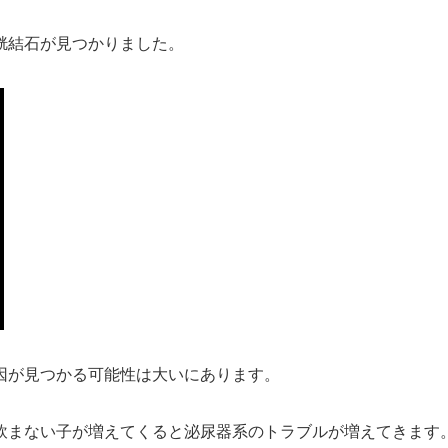
胱結石が見つかりました。
因が見つかる可能性は大い
にあります。
飲まない子が増えてくると
泌尿器系のトラブルが増えてきます