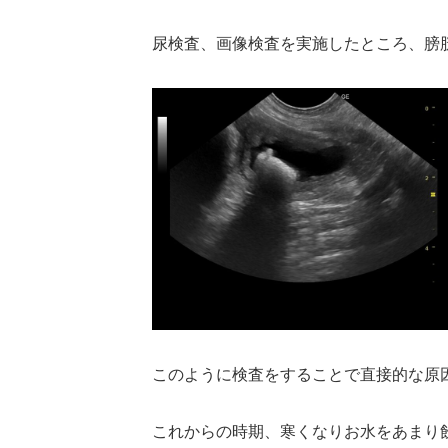
尿検査、画像検査を実施したところ、膀
このように検査をすることで直接的な原
これからの時期、寒くなりお水をあまり