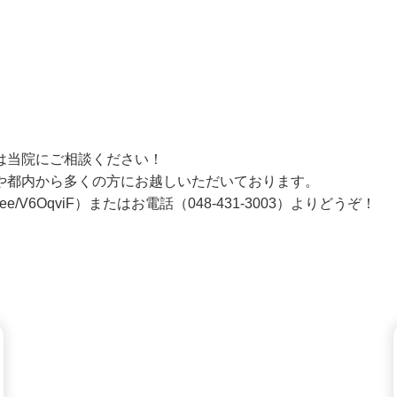
。
は当院にご相談ください！
や都内から多くの方にお越しいただいております。
in.ee/V6OqviF
）またはお電話（
048-431-3003
）よりどうぞ！