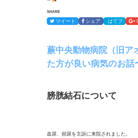
SHARE
ツイート
シェア
はてブ
蕨中央動物病院（旧ア
た方が良い病気のお話
膀胱結石について
血尿、頻尿を主訴に来院されました。