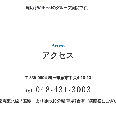
当院はWithmalのグループ病院です。
Access
アクセス
〒335-0004 埼玉県蕨市中央4‐18‐13
京浜東北線「蕨駅」より徒歩10分/
駐車場7台有（病院横にござ